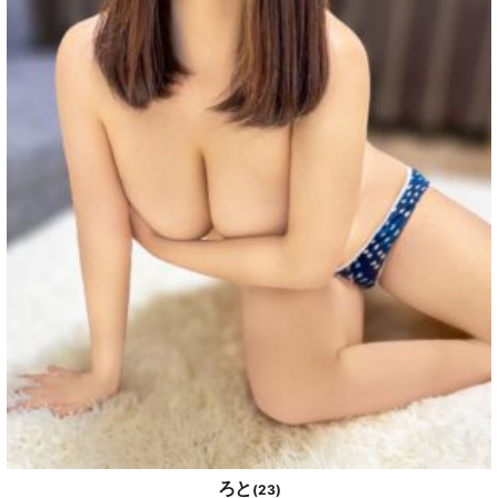
ろと
(23)