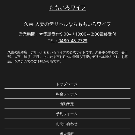
ももいろワイフ
久喜 人妻のデリヘルならももいろワイフ
営業時間 : ☆電話受付9:00~ / 10:00～3:00最終受付
TEL :
0480-48-7728
久喜の風俗店 デリヘルももいろワイフの公式サイトです。久喜市を中心に、春日
部、大宮、加須、羽生、さいたま市付近への派遣も可能なデリヘル風俗です。お電
話、システムでのご予約が可能です。
トップページ
料金システム
出勤予定
予約フォーム
お問い合わせ
求人情報