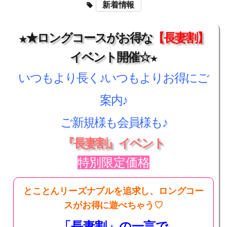
新着情報
★ロングコースがお得な
【長妻割】
★
イベント開催☆
★
いつもより長く♪いつもよりお得にご
案内♪
ご新規様も会員様も♪
『長妻割』イベント
特別限定価格
とことんリーズナブルを追求し、ロングコー
スがお得に遊べちゃう♡
「長妻割」の一言で