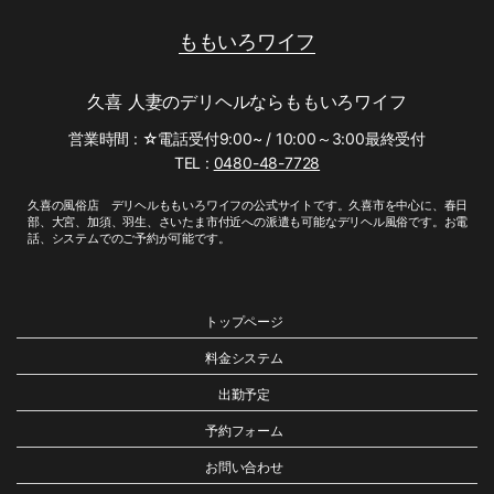
ももいろワイフ
久喜 人妻のデリヘルならももいろワイフ
営業時間 : ☆電話受付9:00~ / 10:00～3:00最終受付
TEL :
0480-48-7728
久喜の風俗店 デリヘルももいろワイフの公式サイトです。久喜市を中心に、春日
部、大宮、加須、羽生、さいたま市付近への派遣も可能なデリヘル風俗です。お電
話、システムでのご予約が可能です。
トップページ
料金システム
出勤予定
予約フォーム
お問い合わせ