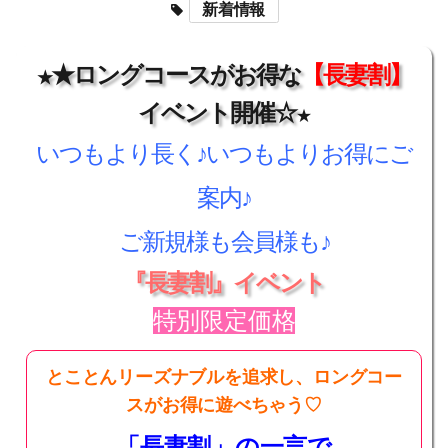
新着情報
★ロングコースがお得な
【長妻割】
★
イベント開催☆
★
いつもより長く♪いつもよりお得にご
案内♪
ご新規様も会員様も♪
『長妻割』イベント
特別限定価格
とことんリーズナブルを追求し、ロングコー
スがお得に遊べちゃう♡
「長妻割」の一言で