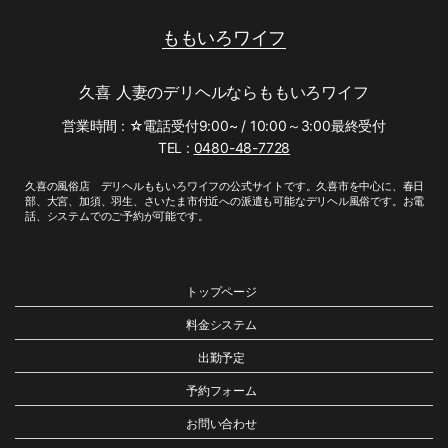
ももいろワイフ
久喜 人妻のデリヘルならももいろワイフ
営業時間 : ☆電話受付9:00~ / 10:00～3:00最終受付
TEL :
0480-48-7728
久喜の風俗店 デリヘルももいろワイフの公式サイトです。久喜市を中心に、春日
部、大宮、加須、羽生、さいたま市付近への派遣も可能なデリヘル風俗です。お電
話、システムでのご予約が可能です。
トップページ
料金システム
出勤予定
予約フォーム
お問い合わせ